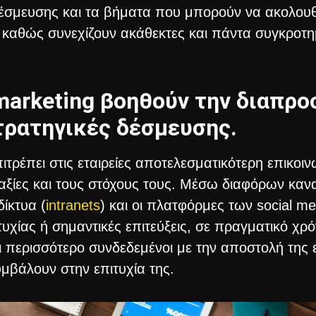
δέσμευσης και τα βήματα που μπορούν να ακολουθ
 καθώς συνεχίζουν ακάθεκτες και πάντα συγκροτημ
marketing βοηθούν την διαπρ
τρατηγικές δέσμευσης.
πιτρέπει στις εταιρείες αποτελεσματικότερη επικοι
ς αξίες και τους στόχους τους. Μέσω διαφόρων κα
δίκτυα (
intranets
) και οι πλατφόρμες των social me
τυχίας ή σημαντικές επιτεύξεις, σε πραγματικό χρό
 περισσότερο συνδεδεμένοι με την αποστολή της 
μβάλουν στην επιτυχία της.