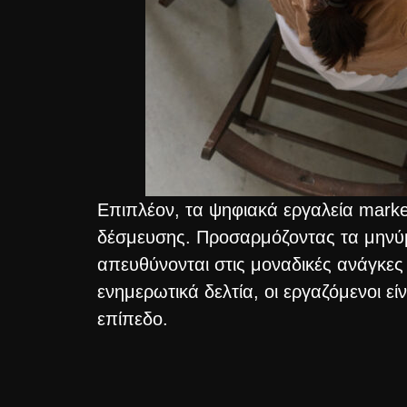
Επιπλέον, τα ψηφιακά εργαλεία marke
δέσμευσης. Προσαρμόζοντας τα μηνύμ
απευθύνονται στις μοναδικές ανάγκες 
ενημερωτικά δελτία, οι εργαζόμενοι ε
επίπεδο.
Το digital marketing διαδραματίζει ε
την απότομη αύξηση της εργασίας από