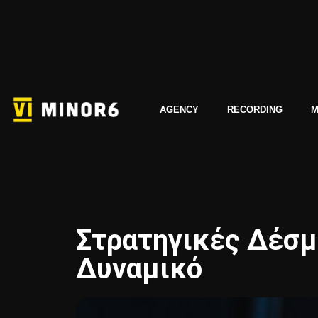
AGENCY
RECORDING
M
Στρατηγικές Δέσμε
Δυναμικό