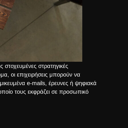
ις στοχευμένες στρατηγικές
α, οι επιχειρήσεις μπορούν να
ομικευμένα e-mails, έρευνες ή ψηφιακά
ο οποίο τους εκφράζει σε προσωπικό
γατικού εργασιακού περιβάλλοντος. Με
ς επικοινωνίας, πλέον, τα εργαλεία