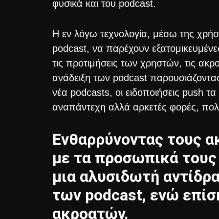
φυσικά και του podcast.
H εν λόγω τεχνολογία, μέσω της χρήσ
podcast, να παρέχουν εξατομικευμένε
τις προτιμήσεις των χρηστών, τις ακρο
ανάδειξη των podcast παρουσιάζοντας
νέα podcasts, οι ειδοποιήσεις push 
αναπάντεχη αλλά αρκετές φορές, πολ
Ενθαρρύνοντας τους ακ
με τα προσωπικά τους 
μια αλυσιδωτή αντίδρα
των podcast, ενώ επίσ
ακροατών.