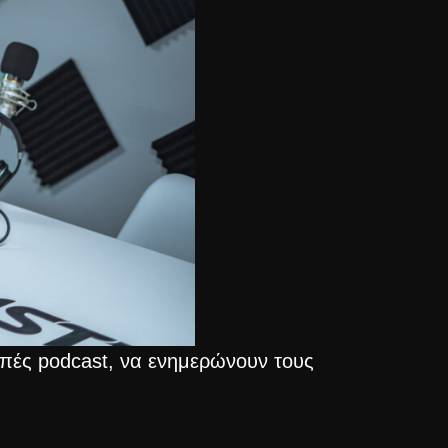
μπές podcast, να ενημερώνουν τους
ές. Αυτές οι έγκαιρες ειδοποιήσεις
σουν ποτέ τις δημοσιεύσεις των