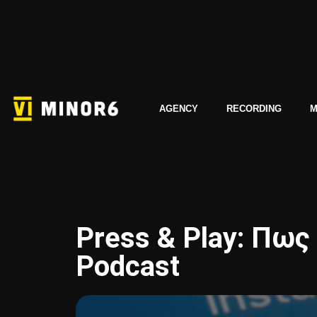
AGENCY
RECORDING
M
Press & Play: Πως 
Podcast