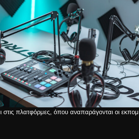
ει στις πλατφόρμες, όπου αναπαράγονται οι εκπο
ο αποκλειστικό περιεχόμενο και τις ειδικές προσφορ
και ενημερωμένους, διασφαλίζοντας ότι δεν θα χά