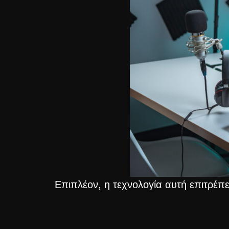
Επιπλέον, η τεχνολογία αυτή επιτρέπ
χρήστες για τα τελευταία επεισόδια, τ
κρατούν τους ακροατές δεσμευμένους 