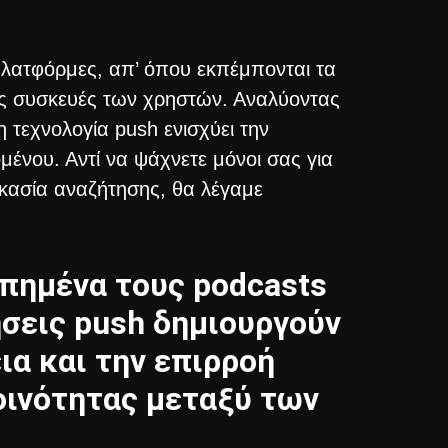
πλατφόρμες, απ’ όπου εκπέμπονται τα
ις συσκευές των χρηστών. Αναλύοντας
η τεχνολογία push ενισχύει την
ένου. Αντί να ψάχνετε μόνοι σας για
ικασία αναζήτησης, θα λέγαμε
απημένα τους podcasts
ήσεις push δημιουργούν
ια και την επιρροή
οινότητας μεταξύ των