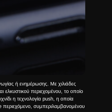
γωγίας ή ενημέρωσης. Με χιλιάδες
αι ελκυστικού περιεχομένου, το οποίο
χνίδι η τεχνολογία push, η οποία
ne περιεχόμενο, συμπεριλαμβανομένου