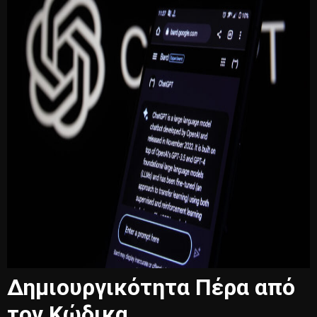
Δημιουργικότητα Πέρα από
τον Κώδικα